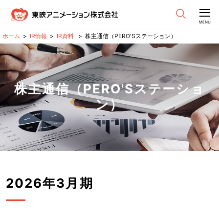
CLOSE
MENU
IR情報
IR資料
株主通信（PERO'Sステーション）
株主通信（PERO'Sステーショ
ン）
2026年3月期