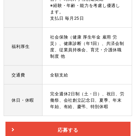
※経験・年齢・能力を考慮し優遇し
ます。
支払日 毎月25日
社会保険（健康 厚生年金 雇用 労
災）、健康診断（年1回）、共済会制
福利厚生
度、従業員持株会、育児・介護休職
制度 他
交通費
全額支給
完全週休2日制（土・日）、祝日、労
休日・休暇
働祭、会社創立記念日、夏季、年末
年始、有給、慶弔、特別休暇
応募する