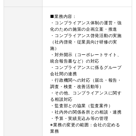
■業務内容：
・コンプライアンス体制の運営・強
化のための施策の企画立案・推進
・コンプライアンス啓発活動の実施
（社内啓発・従業員向け研修の実
施）
・対外開示（コーポレートサイト、
統合報告書など）の対応
・コンプライアンスに係るグループ
会社間の連携
・行政機関への対応（届出・報告・
調査・検査・改善活動等）
・その他、コンプライアンスに関す
る相談対応
・監査部との協業（監査案件）
・社内外の関係各所との相談・連携
・予算・実績見込み等の管理
※業務の変更の範囲：会社の定める
業務