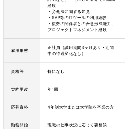
経験
・労働法に関する知見
・SAP等のITツールの利用経験
・複数の関係者との合意形成能力、
プロジェクトマネジメント経験
正社員（試用期間3ヶ月あり・期間
雇用形態
中の待遇変化なし）
資格等
特になし
契約更改
年1回
応募資格
4年制大学または大学院を卒業の方
勤務開始
現職の仕事状況に応じて要相談