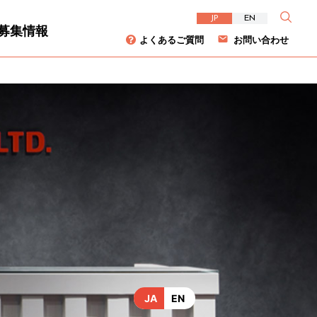
JP
EN
募集情報
よくあるご質問
お問い合わせ
資家の皆様へ
について
ダイバーシティ
株主総会
JA
EN