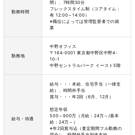
間）、7時間30分
フレックスタイム制（コアタイム：
勤務時間
有 12:00～14:00）
※職位によっては管理監督者での就
業
中野オフィス
〒164-0001 東京都中野区中野4-
勤務地
10-1
中野セントラルパーク イースト5階
給与・・・本給、住宅手当（一律支
給）、時間外手当
賞与・・・年2回（6月、12月）
想定年収
500～900万（月給：24万～/基本
給与・待遇
給：24万～）
※年2回賞与込（査定期間フル勤務の
場合）、時間外手当別途支給