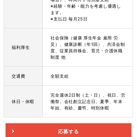
※経験・年齢・能力を考慮し優遇し
ます。
※支払日 毎月25日
社会保険（健康 厚生年金 雇用 労
災）、健康診断（年1回）、共済会制
福利厚生
度、従業員持株会、育児・介護休職
制度 他
交通費
全額支給
完全週休2日制（土・日）、祝日、労
休日・休暇
働祭、会社創立記念日、夏季、年末
年始、有給、慶弔、特別休暇
応募する