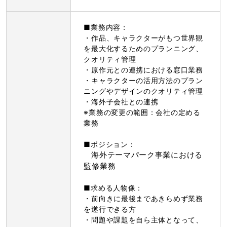
■業務内容：
・作品、キャラクターがもつ世界観
を最大化するためのプランニング、
クオリティ管理
・原作元との連携における窓口業務
・キャラクターの活用方法のプラン
ニングやデザインのクオリティ管理
・海外子会社との連携
※業務の変更の範囲：会社の定める
業務
■ポジション：
海外テーマパーク事業における
監修業務
■求める人物像：
・前向きに最後まであきらめず業務
を遂行できる方
・問題や課題を自ら主体となって、