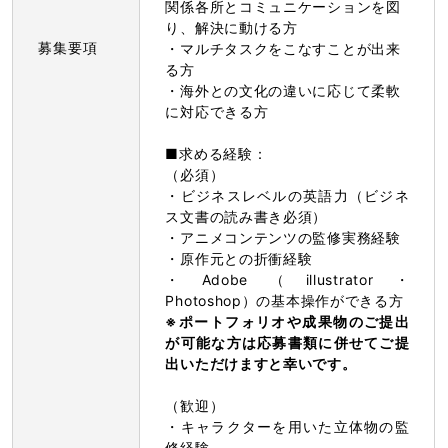
関係各所とコミュニケーションを図
り、解決に動ける方
募集要項
・マルチタスクをこなすことが出来
る方
・海外との文化の違いに応じて柔軟
に対応できる方
■求める経験：
（必須）
・ビジネスレベルの英語力（ビジネ
ス文書の読み書き必須）
・アニメコンテンツの監修実務経験
・原作元との折衝経験
・Adobe（illustrator・
Photoshop）の基本操作ができる方
※ポートフォリオや成果物のご提出
が可能な方は応募書類に併せてご提
出いただけますと幸いです。
（歓迎）
・キャラクターを用いた立体物の監
修経験