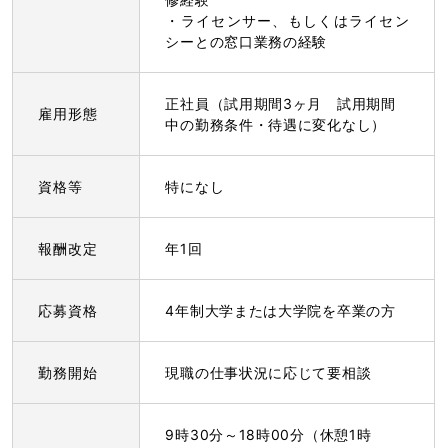
・ライセンサー、もしくはライセン
シーとの窓口業務の経験
正社員（試用期間3ヶ月 試用期間
雇用形態
中の勤務条件・待遇に変化なし）
資格等
特になし
報酬改定
年1回
応募資格
4年制大学または大学院を卒業の方
勤務開始
現職の仕事状況に応じて要相談
9時30分～18時00分（休憩1時