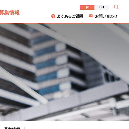
JP
EN
募集情報
よくあるご質問
お問い合わせ
資家の皆様へ
について
ダイバーシティ
株主総会