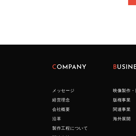
COMPANY
BUSIN
メッセージ
映像製作・
経営理念
版権事業
会社概要
関連事業
沿革
海外展開
製作工程について