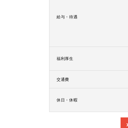
給与・待遇
福利厚生
交通費
休日・休暇