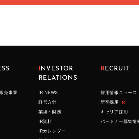
ESS
INVESTOR
RECRUIT
RELATIONS
販売事業
IR NEWS
採用情報ニュース
経営方針
新卒採用
業績・財務
キャリア採用
IR資料
パートナー募集情
IRカレンダー