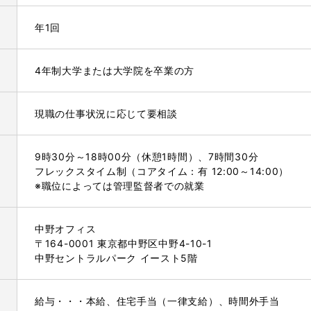
年1回
4年制大学または大学院を卒業の方
現職の仕事状況に応じて要相談
9時30分～18時00分（休憩1時間）、7時間30分
フレックスタイム制（コアタイム：有 12:00～14:00）
※職位によっては管理監督者での就業
中野オフィス
〒164-0001 東京都中野区中野4-10-1
中野セントラルパーク イースト5階
給与・・・本給、住宅手当（一律支給）、時間外手当