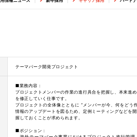
採用情報ニュース
新卒採用
キャリア採用
パートナ
テーマパーク開発プロジェクト
■業務内容：
プロジェクトメンバーの作業の進行具合を把握し、本来進め
を修正していく仕事です。
プロジェクトの全体像とともに “メンバーが今、何をどう
情報のアップデートを図るため、定例ミーティングなどを開
握しておくことが求められます。
■ポジション：