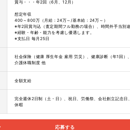
賞与・・・年2回（6月、12月）
想定年収
400～800万（月給：24万～/基本給：24万～）
※年2回賞与込（査定期間フル勤務の場合）、時間外手当別
※経験・年齢・能力を考慮し優遇します。
※支払日 毎月25日
社会保険（健康 厚生年金 雇用 労災）、健康診断（年1回
介護休職制度 他
全額支給
完全週休2日制（土・日）、祝日、労働祭、会社創立記念日
休暇
応募する