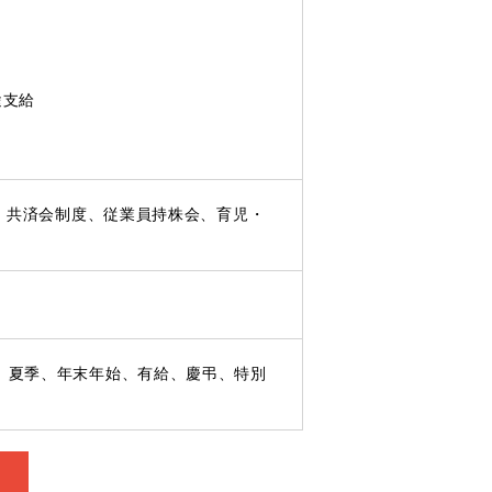
途支給
）、共済会制度、従業員持株会、育児・
、夏季、年末年始、有給、慶弔、特別