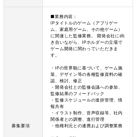
■業務内容：
IPタイトルのゲーム（アプリゲー
ム、家庭用ゲーム、その他ゲーム）
に関連した監修業務。 開発会社にi向
き合いながら、IPホルダーの立場で
ゲーム開発に関わっていただきま
す。
・IPの世界観に基づいて、ゲーム施
策、デザイン等の各種監修資料の確
認、検討、修正
・開発会社との監修会議への参加、
監修結果のフィードバック
・監修スケジュールの進捗管理、情
報共有
・イラスト制作、音声収録等、社内
関係者との調整、進行管理
募集要項
・他権利元との連携および調整業務