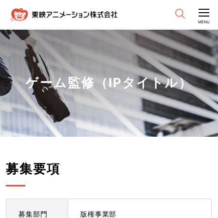
CLOSE
MENU
ゲーム監修（IPタイトル）
募集要項
募集部門
版権事業部