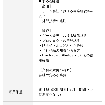
■求める経験：
【必須】
・ゲーム会社における就業経験3年
以上
・外部折衝の経験
【歓迎】
・ゲーム業界における監修経験
・プロジェクトの管理経験
・IPタイトルに関わった経験
・当社作品の知識がある方
・Illustrator、Photoshopなどの使
用経験
【業務の変更の範囲】
会社の定める業務
正社員（試用期間3ヶ月 期間中の
雇用形態
待遇変化なし）