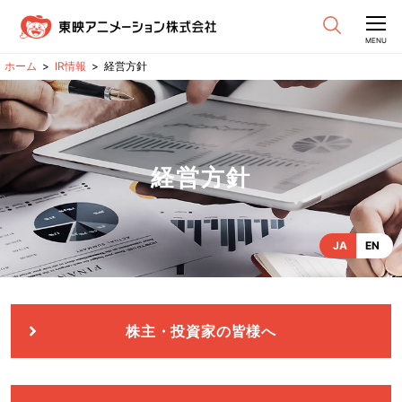
CLOSE
MENU
IR情報
経営方針
経営方針
JA
EN
株主・投資家の皆様へ