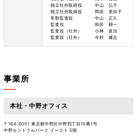
独立社外取締役
中山 弘子
独立社外取締役
岡田 美弥子
常勤監査役
中山 正久
監査役
和田 耕一
監査役（社外）
小林 直治
監査役（社外）
今村 健志
事業所
本社・中野オフィス
〒164-0001 東京都中野区中野四丁目10番1号
中野セントラルパーク イースト 5階