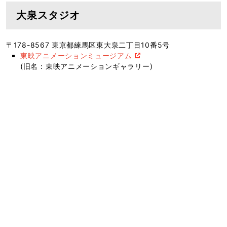
大泉スタジオ
〒178-8567 東京都練馬区東大泉二丁目10番5号
東映アニメーションミュージアム
(旧名：東映アニメーションギャラリー)