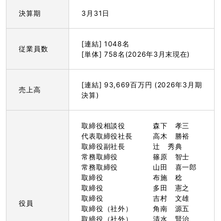
決算期
3月31日
[連結] 1048名
従業員数
[単体] 758名(2026年3月末現在)
[連結] 93,669百万円 (2026年3月期
売上高
決算)
取締役相談役
森下 孝三
代表取締役社長
高木 勝裕
取締役副社長
辻 秀典
常務取締役
篠原 智士
常務取締役
山田 喜一郎
取締役
布施 稔
取締役
多田 憲之
取締役
吉村 文雄
役員
取締役（社外）
角南 源五
取締役（社外）
清水 賢治