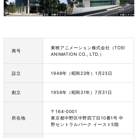
東映アニメーション株式会社（TOEI
商号
ANIMATION CO., LTD.）
設立
1948年（昭和23年）1月23日
創立
1956年（昭和31年）7月31日
〒164-0001
所在地
東京都中野区中野四丁目10番1号 中
野セントラルパーク イースト5階