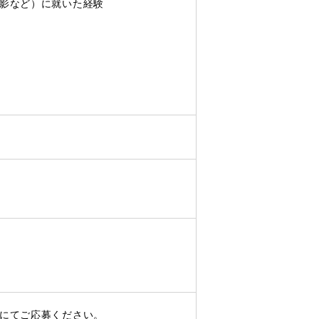
影など）に就いた経験
にてご応募ください。