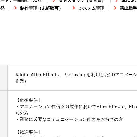
パートナー募集について
背景スタッフ（背景員）
3DCG
開発
制作管理（未経験可）
システム管理
演出助手
Adobe After Effects、Photoshopを利用した2
作業）
【必須要件】
・アニメーション作品(2D)製作においてAfter Effects、
ちの方
・業務に必要なコミュニケーション能力をお持ちの方
【歓迎要件】