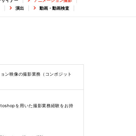
デザイナー
アニメーション撮影
演出
動画・動画検査
Dアニメーション映像の撮影業務（コンポジット
Photoshopを用いた撮影業務経験をお持