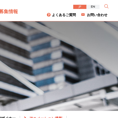
JP
EN
募集情報
よくあるご質問
お問い合わせ
資家の皆様へ
について
ダイバーシティ
株主総会