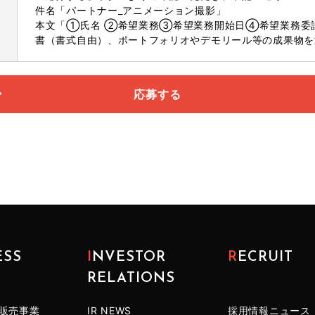
件名「パートナー_アニメーション撮影」
本文「①氏名 ②希望業務③希望業務開始日④希望業務委
書（書式自由）、ポートフォリオやデモリール等の成果物を
応募する
ESS
INVESTOR
RECRUIT
RELATIONS
販売事業
IR NEWS
採用情報ニュース