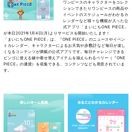
ワンピースのキャラクターをコレク
ションできたりワンピースの商品や
イベントのスケジュールがわかるカ
レンダーなど様々な機能が入った公
式アプリ「まいにちONE PIECE」
が本日2021年1月4日(月)よりサービスを開始いたします！
「まいにちONE PIECE」は、『ONE PIECE』のニュースやイベン
歩数計
トカレンダー、キャラクターによるお天気や
など毎日が楽し
くなるコンテンツが満載の公式アプリです。毎日チャレンジできる
ビンゴに使える鍵や着せ替えアイテムを揃えられるベリー（『ONE
PIECE』の通貨）を収集できる、コンテンツなども用意されていま
す。