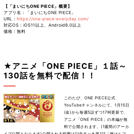
【「まいにちONE PIECE」概要】
アプリ名：「まいにちONE PIECE」
URL：
https://one-piece-everyday.com/
対応OS：iOS11以上、Android8.0以上
価格：無料
★アニメ「ONE PIECE」１話～
130話を無料で配信！！
このたび、ONE PIECE公式
YouTubeチャンネルにて、1月15日
(金)から毎週5話ずつ17時更新で、
アニメ「ONE PIECE」の本編が無
料で公開されます。(1週間のアーカ
イブ公開となります)公開される範囲は記念すべき第1話「俺はルフ