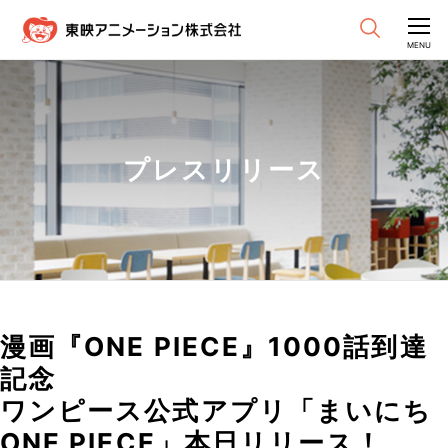
CLOSE
MENU
プレスリリース
漫画『ONE PIECE』1000話到達
記念
ワンピース公式アプリ「まいにち
ONE PIECE」本日リリース！