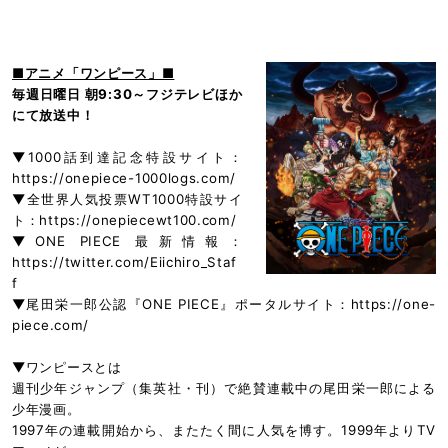
■アニメ「ワンピース」■
毎週日曜日 朝9:30～フジテレビほか
にて放送中！
▼1000話到達記念特設サイト：
https://onepiece-1000logs.com/
▼全世界人気投票WT1000特設サイ
ト：https://onepiecewt100.com/
▼ONE PIECE 最新情報：
https://twitter.com/Eiichiro_Staf
f
▼尾田栄一郎公認『ONE PIECE』ポータルサイト：https://one-
piece.com/
▼
ワンピースとは
週刊少年ジャンプ（集英社・刊）で絶賛連載中の尾田栄一郎による
少年漫画。
1997
年の連載開始から、またたく間に人気を博す。1999年よりTV