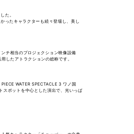
ました。
こなかったキャラクターも続々登場し、美し
0インチ相当のプロジェクション映像設備
活用したアトラクションの総称です。
 WATER SPECTACLE 3 ワノ国
トスポットを中心とした演出で、光いっぱ