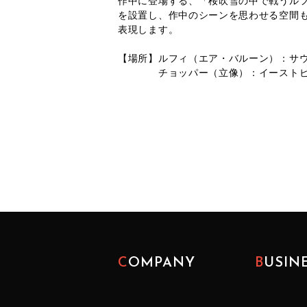
作中に登場する、「桜吹雪の中で戦うル
を設置し、作中のシーンを思わせる空間
表現します。
【場所】ルフィ（エア・バルーン）：サウ
チョッパー（立像）：イーストビル
COMPANY
BUSIN