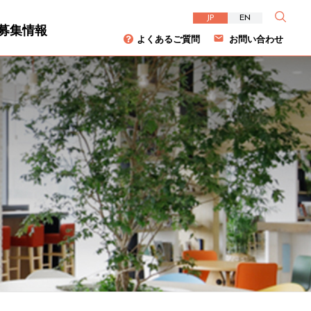
JP
EN
募集情報
よくあるご質問
お問い合わせ
資家の皆様へ
について
ダイバーシティ
株主総会