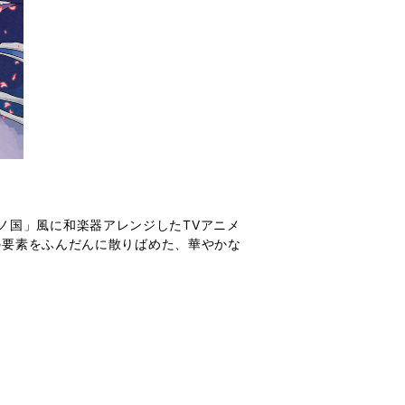
ノ国」風に和楽器アレンジしたTVアニメ
和の要素をふんだんに散りばめた、華やかな