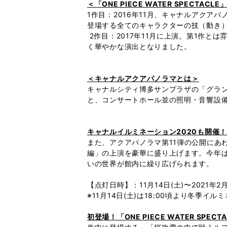
＜「ONE PIECE WATER SPECTAC
1作目：2016年11月、キャナルアクア
登場する全てのキャラクターの技（動き）に
2作目：2017年11月に上演。第1作
く華やかな演出となりました。
＜キャナルアクアパノラマとは＞
キャナルシティ博多サンプラザの「グラン
と、コンサートホール並の照明・音響設
キャナルイルミネーション2020も開催！
また、アクアパノラマ第11弾の公開にあわせて、
編」の上演を豪華に盛り上げます。今年
いの世界が館内に繰り広げられます。
【点灯日時】：11月14日(土)〜2021年2月14
※11月14日(土)は18:00頃より冬季イ
初登場！「ONE PIECE WATER SPE