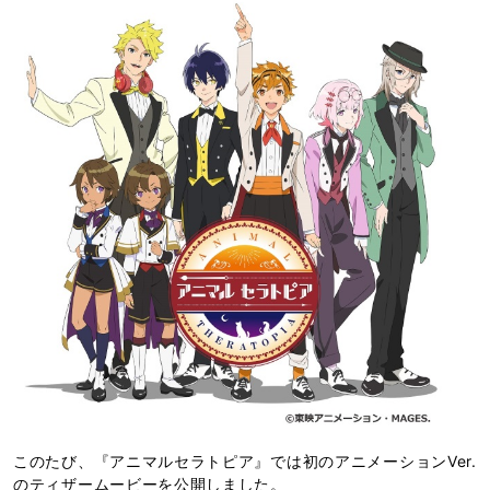
このたび、『アニマルセラトピア』では初のアニメーションVer.
のティザームービーを公開しました。