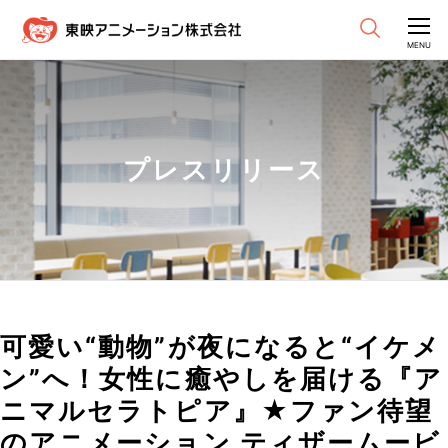
CLOSE
MENU
プレスリリース
可愛い“動物”が夜になると“イケメ
ン”へ！女性に癒やしを届ける『ア
ニマルセラトピア』★ファン待望
のアニメーション ティザームービ