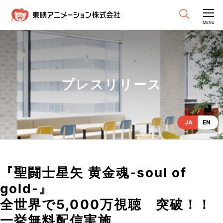
CLOSE
MENU
プレスリリース
JA
EN
『聖闘士星矢 黄金魂-soul of
gold-』
全世界で5,000万視聴 突破！！
一挙無料配信実施