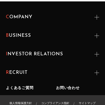
COMPANY
BUSINESS
INVESTOR
RELATIONS
RECRUIT
よくあるご質問
お問い合わせ
個人情報保護方針
コンプライアンス指針
サイトマップ