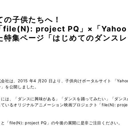
ての子供たちへ！
e(N): project PQ」×「Yah
た特集ページ「はじめてのダンスレ
は、2015 年4 月20 日より、子供向けポータルサイト 「Yah
ン」を公開しました。
」には、「ダンスに興味がある」「ダンスを踊ってみたい」「ダンス
るオリジナルアニメーション映画プロジェクト「file(N): proj
ile(N): project PQ」の今後の展開に是非ご注目ください。