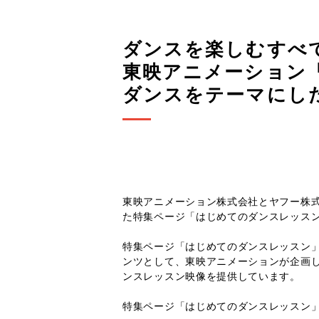
ダンスを楽しむすべ
東映アニメーション「fil
ダンスをテーマにし
東映アニメーション株式会社とヤフー株式会社
た特集ページ「はじめてのダンスレッス
特集ページ「はじめてのダンスレッスン
ンツとして、東映アニメーションが企画してい
ンスレッスン映像を提供しています。
特集ページ「はじめてのダンスレッスン」と「f