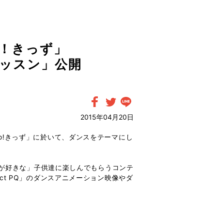
oo！きっず」
ッスン」公開
2015年04月20日
oo!きっず」に於いて、ダンスをテーマにし
が好きな」子供達に楽しんでもらうコンテ
ect PQ」のダンスアニメーション映像やダ