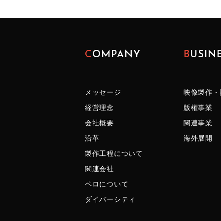
COMPANY
BUSIN
メッセージ
映像製作・
経営理念
版権事業
会社概要
関連事業
沿革
海外展開
製作工程について
関連会社
ペロについて
ダイバーシティ