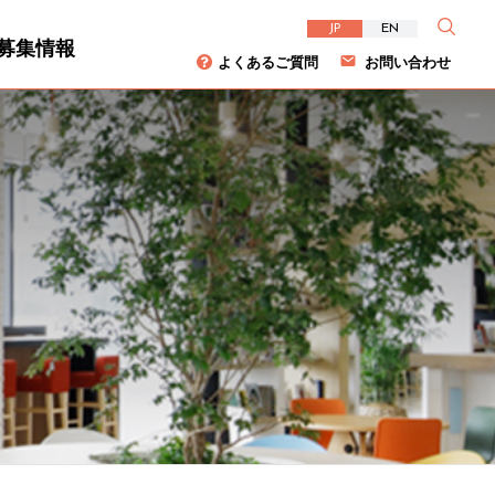
JP
EN
募集情報
よくあるご質問
お問い合わせ
資家の皆様へ
について
ダイバーシティ
株主総会