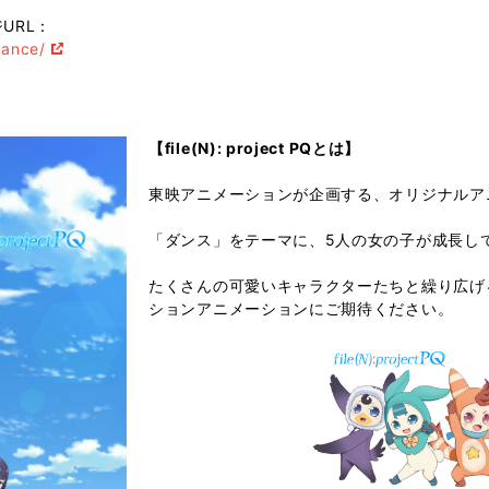
URL：
dance/
【file(N): project PQとは】
東映アニメーションが企画する、オリジナルア
「ダンス」をテーマに、5人の女の子が成長し
たくさんの可愛いキャラクターたちと繰り広げ
ションアニメーションにご期待ください。