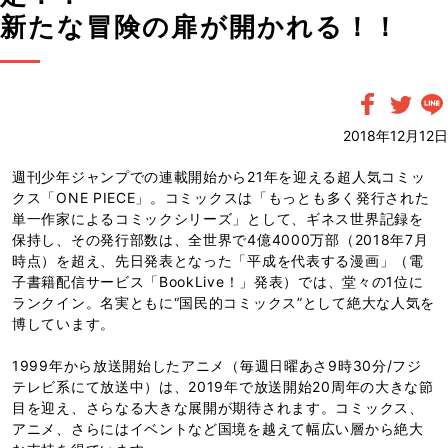
新たな冒険の扉が開かれる！！
2018年12月12日
週刊少年ジャンプでの連載開始から21年を迎える超人気コミッ
クス「ONE PIECE」。コミックスは「もっとも多く発行された
単一作家によるコミックシリーズ」として、ギネス世界記録を
保持し、その発行部数は、全世界で4億4000万部（2018年7月
時点）を超え、先日発表となった「平成を代表する漫画」（電
子書籍配信サービス「BookLive！」発表）では、堂々の1位に
ランクイン。名実ともに“国民的コミックス”として絶大な人気を
博しています。
1999年から放送開始したアニメ（毎週日曜あさ9時30分/フジ
テレビ系にて放送中）は、2019年で放送開始20周年の大きな節
目を迎え、さらなる大きな展開が期待されます。コミックス、
アニメ、さらにはイベントなど国境を越えて幅広い層から絶大