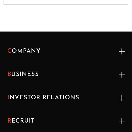
COMPANY
BUSINESS
INVESTOR
RELATIONS
RECRUIT