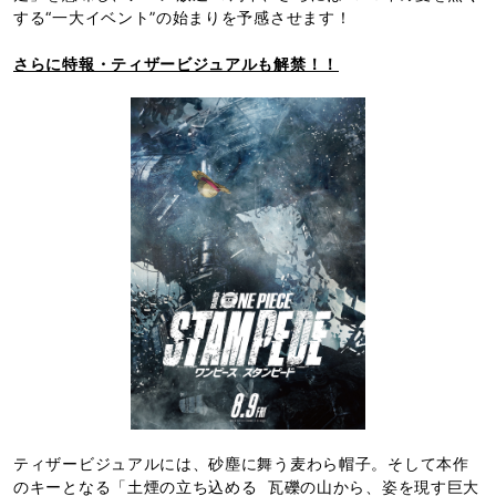
する“一大イベント”の始まりを予感させます！
さらに特報・ティザービジュアルも解禁！！
ティザービジュアルには、砂塵に舞う麦わら帽子。そして本作
のキーとなる「土煙の立ち込める 瓦礫の山から、姿を現す巨大