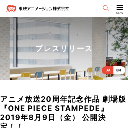
CLOSE
MENU
プレスリリース
JA
EN
アニメ放送20周年記念作品 劇場版
『ONE PIECE STAMPEDE』
2019年8月9日（金） 公開決
定！！