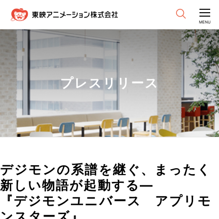
CLOSE
MENU
プレスリリース
デジモンの系譜を継ぐ、まったく
新しい物語が起動する―
『デジモンユニバース アプリモ
ンスターズ』