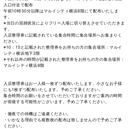
入口付近で配布
午前10時30分以降はマルイシティ横浜8階にて配布いたしま
す。
※当日の混雑状況によりフリー入場に切り替えさせていただきま
す。
入店整理券に記載されている集合時間に集合場所へお集まりく
ださい。
※10：15と記載された整理券をお持ちの方の集合場所：マルイ
シティ横浜地下2階
※それ以外の時間が記載された整理券をお持ちの方の集合場所：
マルイシティ横浜8階
入店整理券はお一人様一枚ずつ配布いたします。小さなお子様
にも1枚ずつ配布いたします。予めご了承ください。
集合時間のお願いをさせていただいておりますがご案内の時間
が前後する可能性がございます。予めご了承ください。
・徹夜での待機はご遠慮ください。
・いかなる理由でも複数枚の配布は致しませんので予めご了承
ください。