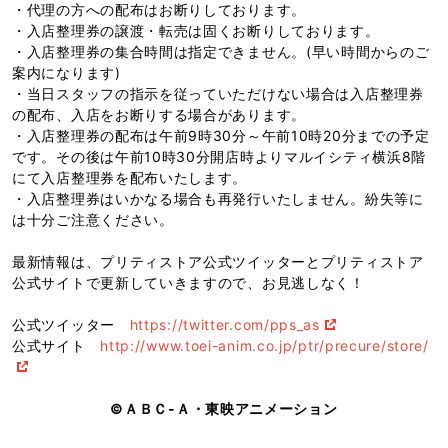
・代理の方への配布はお断りしております。
・入店整理券の譲渡・転売は固くお断りしております。
・入店整理券の集合時間は指定できません。(早い時間からのご
案内になります)
・当日スタッフの指示を従っていただけない場合は入店整理券
の配布、入店をお断りする場合があります。
・入店整理券の配布は午前9時30分～午前10時20分までの予定
です。その後は午前10時30分開店時よりマルイシティ横浜8階
にて入店整理券を配布いたします。
・入店整理券はいかなる場合も再発行いたしません。紛失等に
は十分ご注意ください。
最新情報は、プリティストア公式ツイッターとプリティストア
公式サイトで更新していきますので、お見逃しなく！
公式ツイッター
https://twitter.com/pps_as
公式サイト
http://www.toei-anim.co.jp/ptr/precure/store/
©ＡＢＣ-Ａ・東映アニメーション