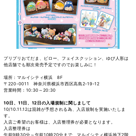
プリプリおてだま、ピロー、フェイスクッション、ゆび人形は
他店舗でも順次発売予定ですのでお楽しみに！
場所：マルイシティ横浜 8F
〒220-0011 神奈川県横浜市西区高島2-19-12
営業時間：10:30～20:30
10日、11日、12日の入場規制に関しまして
10/10.11.12は混雑が予想される為、入店規制を実施いたしま
す。
入店ご希望のお客様は、入店整理券が必要となります。
入店整理券は
午前9時30分～午前10時20分まで、マルイシティ横浜地下2階