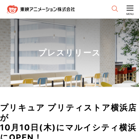
CLOSE
MENU
プレスリリース
プリキュア プリティストア横浜店
が
10月10日(木)にマルイシティ横浜
にOPEN！