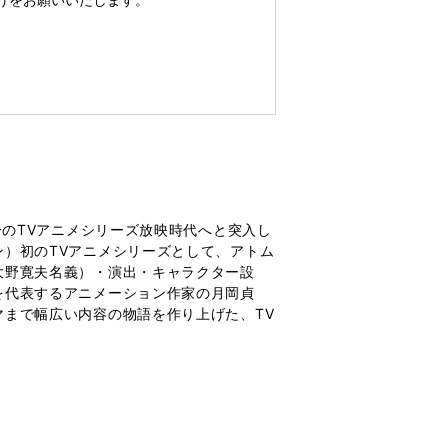
分のTVアニメシリーズ放映時代へと突入し
）初のTVアニメシリーズとして、アトム
大野寛夫名義）・演出・キャラクター設
を代表するアニメーション作家の月岡貞
まで幅広い内容の物語を作り上げた、TV