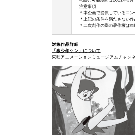
注意事項
＊本企画で提供しているコン
＊上記の条件を満たさない作
＊二次創作の際の著作権は東
対象作品詳細
「狼少年ケン」について
東映アニメーションミュージアムチャンネ