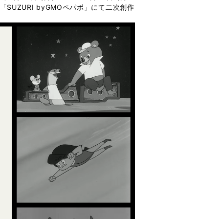
「SUZURI byGMOペパボ」にて二次創作