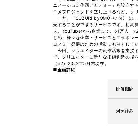
ニメーション作画アカデミー」を設立する
ニメプロジェクトを立ち上げるなど、ク
一方、「SUZURI byGMOペパボ
売することができるサービスです。初期
人、YouTuberから企業まで、61万
じめ、様々な企業・サービスとコラボレ
コノミー発展のための活動にも注力して
今回、クリエイターの創作活動を支援する
で、クリエイターに新たな価値創造の場
（※2）2022年5月末現在。
■企画詳細
開催期間
対象作品