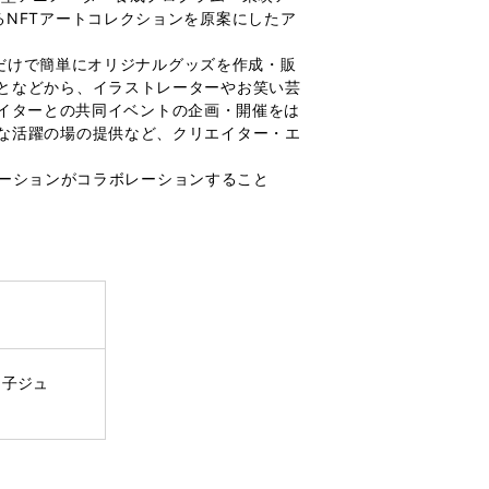
NFTアートコレクションを原案にしたア
るだけで簡単にオリジナルグッズを作成・販
となどから、イラストレーターやお笑い芸
リエイターとの共同イベントの企画・開催をは
な活躍の場の提供など、クリエイター・エ
メーションがコラボレーションすること
っ子ジュ