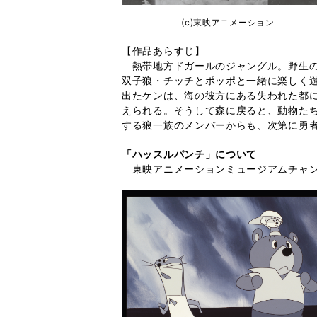
(c)東映アニメーション
【作品あらすじ】
熱帯地方ドガールのジャングル。野生の
双子狼・チッチとポッポと一緒に楽しく
出たケンは、海の彼方にある失われた都
えられる。そうして森に戻ると、動物た
する狼一族のメンバーからも、次第に勇
「ハッスルパンチ」について
東映アニメーションミュージアムチャン