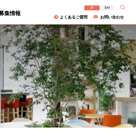
JP
EN
募集情報
よくあるご質問
お問い合わせ
資家の皆様へ
について
ダイバーシティ
株主総会