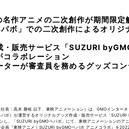
の名作アニメの二次創作が期間限定
GMOペパボ」での二次創作によるオリ
・販売サービス「SUZURI byG
がコラボレーション
ーターが審査員を務めるグッズコン
社長：高木 勝裕 以下、東映アニメーション）は、GMOインターネ
パボ）が運営するオリジナルグッズ作成・販売サービス「SUZURI b
ンし、「SUZURI byGMOペパボ」にて、東映アニメーションの
『東映アニメ｜SUZURI byGMOペパボ アニメコラボ』を2022年