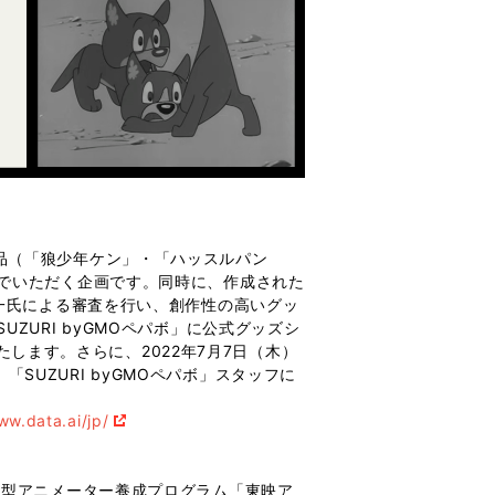
象作品（「狼少年ケン」・「ハッスルパン
でいただく企画です。同時に、作成された
一氏による審査を行い、創作性の高いグッ
URI byGMOペパボ」に公式グッズシ
します。さらに、2022年7月7日（木）
「SUZURI byGMOペパボ」スタッフに
ww.data.ai/jp/
型アニメーター養成プログラム「東映ア