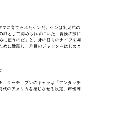
ママに育てられたケンだ。ケンは乳兄弟の
の狼として認められずにいた。冒険の旅に
めに使うのだ」と、牙の替りのナイフを与
ために活躍し、片目のジャックをはじめと
チ、タッチ、ブンのキャラは「アンタッチ
時代のアメリカを感じさせる設定。声優陣