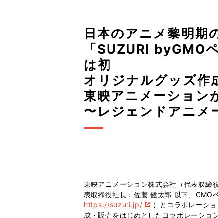
日本のアニメ黎明期
「SUZURI by
は初
オリジナルグッズ作成
東映アニメーション
〜レジェンドアニメ
東映アニメーション株式会社（代表取締役
表取締役社長：佐藤 健太郎 以下、GMOペ
https://suzuri.jp/
）とコラボレーショ
成・販売をはじめとしたコラボレーション企画