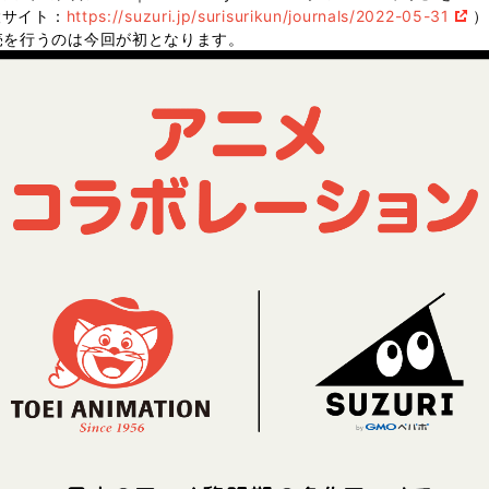
設サイト：
https://suzuri.jp/surisurikun/journals/2022-05-31
）
売を行うのは今回が初となります。