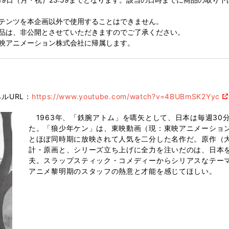
テンツを本企画以外で使用することはできません。
品は、非公開とさせていただきますのでご了承ください。
映アニメーション株式会社に帰属します。
ルURL：
https://www.youtube.com/watch?v=4BUBmSK2Yyc
1963年、「鉄腕アトム」を嚆矢として、日本は毎週30
た。「狼少年ケン」は、東映動画（現：東映アニメーション
とほぼ同時期に放映されて人気を二分した名作だ。原作（
計・原画と、シリーズ立ち上げに全力を注いだのは、日本
夫。スラップスティック・コメディーからシリアスなテーマ
アニメ黎明期のスタッフの熱意と才能を感じてほしい。