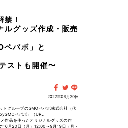
解禁！
ジナルグッズ作成・販売
MOペパボ」と
テストも開催〜
2022年06月20日
ットグループのGMOペパボ株式会社（代
yGMOペパボ」（URL：
アニメ作品を使ったオリジナルグッズの作
6月20日（月）12:00〜9月19日（月・