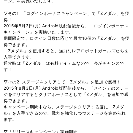
ーン」を実施いたします。
▽その1 「ログインボーナスキャンペーン」で「Zメダル」を獲
得！
2015年8月3日(月) Android版配信後から、「ログインボーナス
キャンペーン」を実施いたします。
期間限定で、ログイン日数に応じて最大16個の「Zメダル」を獲
得できます。
「Zメダル」を使用すると、強力なレアロボットガールズたちを
入手できます。
通常時は「Zメダル」は有料アイテムなので、今がチャンスで
す！
▽その2 ステージをクリアして「Zメダル」を追加で獲得！
2015年8月3日(月) Android版配信後から、「メイン」のステー
ジをクリアするとクリアボーナスとして「Zメダル」を追加で獲
得できます。
キャンペーン期間中なら、ステージをクリアする度に「Zメダ
ル」を入手できるので、戦力を強化しつつステージを進められ
ます。
▽「リリースキャンペーン」実施期間