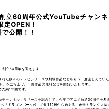
立60周年公式YouTubeチャンネ
限定OPEN！
料で公開！！
に創立60周年を迎えます。
された数々のテレビシリーズや劇場作品などをもう一度楽しんでいただ
ンネル」を立ち上げ、一部作品の無料配信を開始いたします。
での約1年間です。
ubeチャンネル」リリースを記念して、今年でアニメ放送30周年を
の「ドラゴンボール超」で6月12日から始まる「未来トランクス編