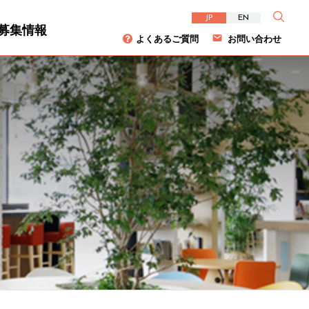
JP
EN
募集情報
よくあるご質問
お問い合わせ
資家の皆様へ
について
ダイバーシティ
株主総会