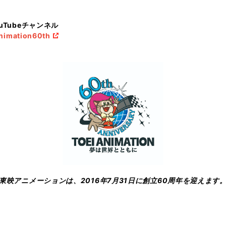
Tubeチャンネル
nimation60th
東映アニメーションは、2016年7月31日に創立60周年を迎えます