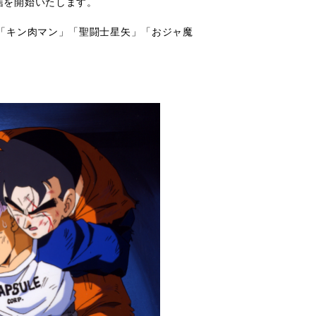
信を開始いたします。
」「キン肉マン」「聖闘士星矢」「おジャ魔