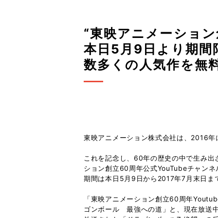
“東映アニメーション創
本日5月9日より期間
数多くの人気作を無
東映アニメーション株式会社は、2016年
これを記念し、60年の歴史の中で生み出
ション創立60周年公式YouTubeチャ
期間は本日5月9日から2017年7月末日ま
「東映アニメーション創立60周年Yout
ゴンボール 最強への道」と、現在放送中