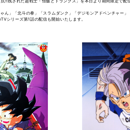
反抗!!残された超戦士・悟飯とトランクス」を本日より期間限定で配
ラレちゃん」「北斗の拳」「スラムダンク」「デジモンアドベンチャー
TVシリーズ第1話の配信も開始いたします。