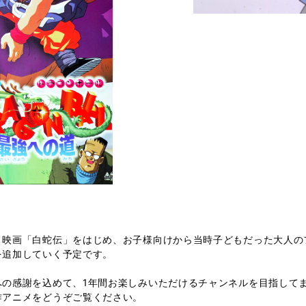
メ映画「白蛇伝」をはじめ、お子様向けから当時子どもだった大人の
を追加していく予定です。
への感謝を込めて、1年間お楽しみいただけるチャンネルを目指して
作アニメをどうぞご覧ください。