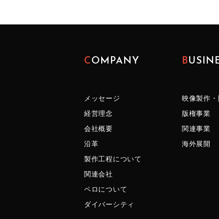
COMPANY
BUSIN
メッセージ
映像製作・
経営理念
版権事業
会社概要
関連事業
沿革
海外展開
製作工程について
関連会社
ペロについて
ダイバーシティ