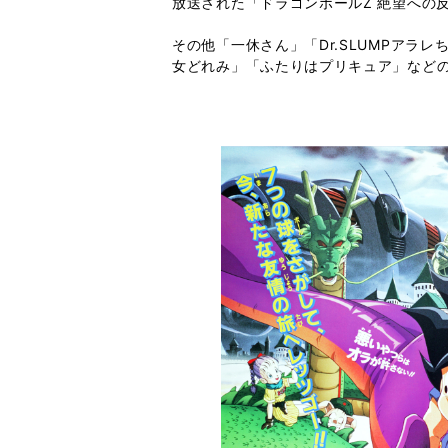
放送された「ドラゴンボールZ 絶望への
その他「一休さん」「Dr.SLUMPア
女どれみ」「ふたりはプリキュア」などの