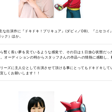
主な出演作に『ドキドキ！プリキュア』(ダビィ／DB)、『ニセコイ』(
パック）ほか。
ら暫く長い夢を見ているような感覚で、その日は１日放心状態だった
した。オーディションの時からスタッフさんの作品への情熱に感動し
リーズに主人公として出演させて頂ける事にとってもドキドキして
宜しくお願いします！！