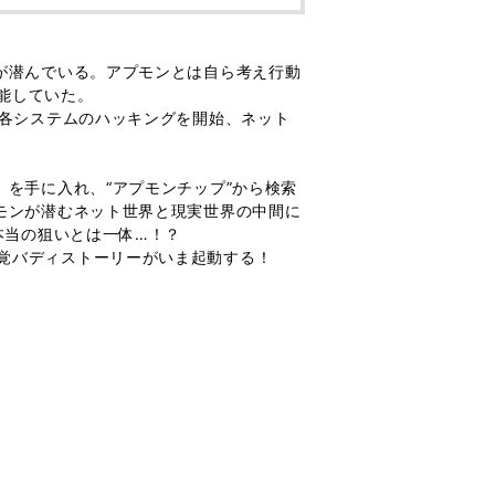
が潜んでいる。アプモンとは自ら考え行動
能していた。
、各システムのハッキングを開始、ネット
を手に入れ、“アプモンチップ”から検索
モンが潜むネット世界と現実世界の中間に
本当の狙いとは一体…！？
覚バディストーリーがいま起動する！