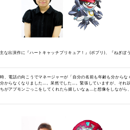
。主な出演作に『ハートキャッチプリキュア！』(ポプリ)、『ねぎぼう
時、電話の向こうでマネージャーが「自分の名前も年齢も分からな
分からなくなりました…。呆然でした…。緊張していますが、それ
ちがアプモンごっこをしてくれたら嬉しいなぁ…と想像をしながら