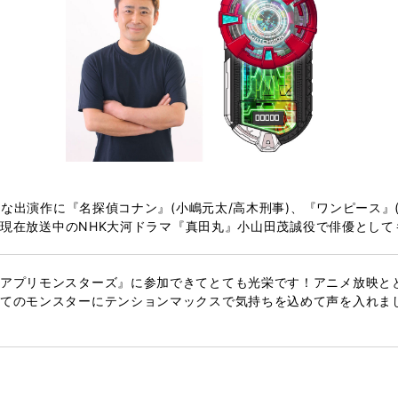
な出演作に『名探偵コナン』(小嶋元太/高木刑事)、『ワンピース』
。現在放送中のNHK大河ドラマ『真田丸』小山田茂誠役で俳優として
アプリモンスターズ』に参加できてとても光栄です！アニメ放映と
てのモンスターにテンションマックスで気持ちを込めて声を入れま