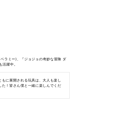
(ベラミー)、『ジョジョの奇妙な冒険 ダ
も活躍中。
ともに展開される玩具は、大人も楽し
した！皆さん僕と一緒に楽しんでくだ