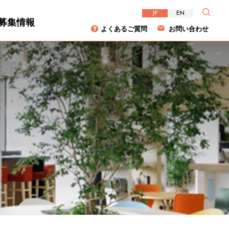
JP
EN
募集情報
よくあるご質問
お問い合わせ
資家の皆様へ
について
ダイバーシティ
株主総会