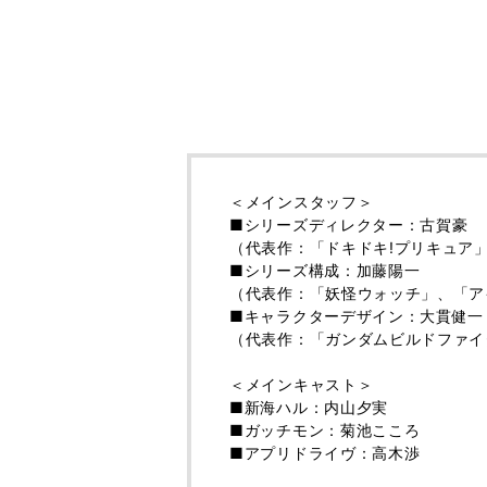
＜メインスタッフ＞
■シリーズディレクター：古賀豪
（代表作：「ドキドキ!プリキュア」、
■シリーズ構成：加藤陽一
（代表作：「妖怪ウォッチ」、「ア
■キャラクターデザイン：大貫健一
（代表作：「ガンダムビルドファイ
＜メインキャスト＞
■新海ハル：内山夕実
■ガッチモン：菊池こころ
■アプリドライヴ：高木渉