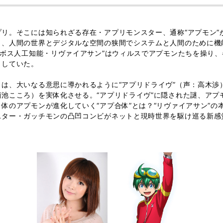
リ。そこには知られざる存在・アプリモンスター、通称“アプモン”
り、人間の世界とデジタルな空間の狭間でシステムと人間のために機
スボス人工知能・リヴァイアサン”はウィルスでアプモンたちを操り
としていた。
は、大いなる意思に導かれるように“アプリドライヴ”（声：高木渉）
池こころ）を実体化させる。“アプリドライヴ”に隠された謎、アプ
体のアプモンが進化していく“アプ合体”とは？“リヴァイアサン”の
スター・ガッチモンの凸凹コンビがネットと現時世界を駆け巡る新感