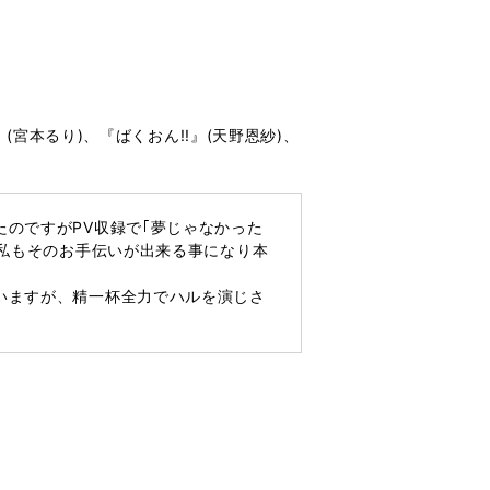
宮本るり)、『ばくおん!!』(天野恩紗)、
のですがPV収録で｢夢じゃなかった
、私もそのお手伝いが出来る事になり本
いますが、精一杯全力でハルを演じさ