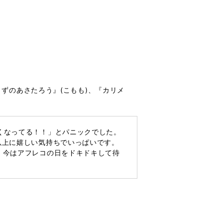
ずのあさたろう』(こもも)、『カリメ
くなってる！！」とパニックでした。
以上に嬉しい気持ちでいっぱいです。
、今はアフレコの日をドキドキして待