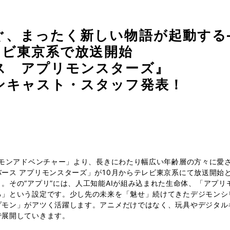
ぐ、まったく新しい物語が起動する
テレビ東京系で放送開始
ス アプリモンスターズ』
ンキャスト・スタッフ発表！
ジモンアドベンチャー」より、長きにわたり幅広い年齢層の方々に愛
ース アプリモンスターズ」が10月からテレビ東京系にて放送開始
。その“アプリ”には、人工知能AIが組み込まれた生命体、「アプ
る」という設定です。少し先の未来を「魅せ」続けてきたデジモンシ
プモン」がアツく活躍します。アニメだけではなく、玩具やデジタル
で展開していきます。