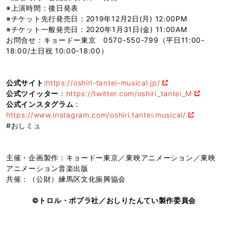
※上演時間：後日発表
※チケット先行発売日：2019年12月2日(月) 12:00PM
※チケット一般発売日：2020年1月31日(金) 11:00AM
お問合せ：キョードー東京 0570-550-799（平日11:00-
18:00/土日祝 10:00-18:00）
公式サイト
:
https://oshiri-tantei-musical.jp/
公式ツイッター
：
https://twitter.com/oshiri_tantei_M
公式インスタグラム
：
https://www.instagram.com/oshiri.tantei.musical/
#おしミュ
主催・企画製作：キョードー東京／東映アニメーション／東映
アニメーション音楽出版
共催：（公財）練馬区文化振興協会
©トロル・ポプラ社／おしりたんてい製作委員会