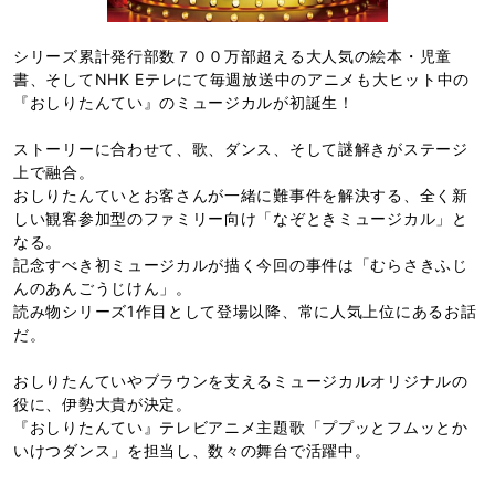
シリーズ累計発行部数７００万部超える大人気の絵本・児童
書、そしてNHK Eテレにて毎週放送中のアニメも大ヒット中の
『おしりたんてい』のミュージカルが初誕生！
ストーリーに合わせて、歌、ダンス、そして謎解きがステージ
上で融合。
おしりたんていとお客さんが一緒に難事件を解決する、全く新
しい観客参加型のファミリー向け「なぞときミュージカル」と
なる。
記念すべき初ミュージカルが描く今回の事件は「むらさきふじ
んのあんごうじけん」。
読み物シリーズ1作目として登場以降、常に人気上位にあるお話
だ。
おしりたんていやブラウンを支えるミュージカルオリジナルの
役に、伊勢大貴が決定。
『おしりたんてい』テレビアニメ主題歌「ププッとフムッとか
いけつダンス」を担当し、数々の舞台で活躍中。