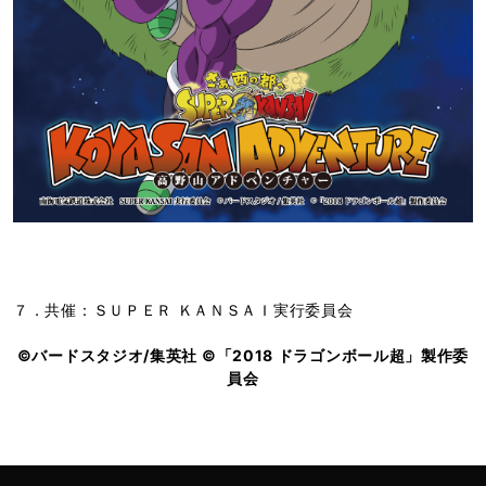
７．共催：ＳＵＰＥＲ ＫＡＮＳＡＩ実行委員会
©バードスタジオ/集英社 ©「2018 ドラゴンボール超」製作委
員会