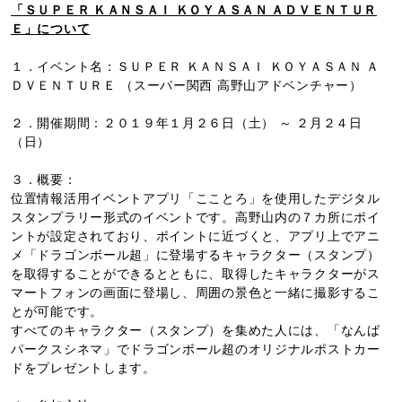
「ＳＵＰＥＲ ＫＡＮＳＡＩ ＫＯＹＡＳＡＮ ＡＤＶＥＮＴＵＲ
Ｅ」について
１．イベント名：ＳＵＰＥＲ ＫＡＮＳＡＩ ＫＯＹＡＳＡＮ Ａ
ＤＶＥＮＴＵＲＥ （スーパー関西 高野山アドベンチャー）
２．開催期間：２０１９年１月２６日（土） ～ ２月２４日
（日）
３．概要：
位置情報活用イベントアプリ「こことろ」を使用したデジタル
スタンプラリー形式のイベントです。高野山内の７カ所にポイ
ントが設定されており、ポイントに近づくと、アプリ上でアニ
メ「ドラゴンボール超」に登場するキャラクター（スタンプ）
を取得することができるとともに、取得したキャラクターがス
マートフォンの画面に登場し、周囲の景色と一緒に撮影するこ
とが可能です。
すべてのキャラクター（スタンプ）を集めた人には、「なんば
パークスシネマ」でドラゴンボール超のオリジナルポストカー
ドをプレゼントします。