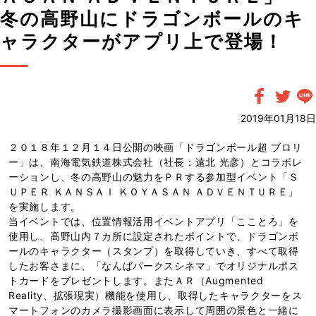
冬の高野山にドラゴンボールのキ
ャラクターがアプリ上で登場！
2019年01月18日
２０１８年１２月１４日公開の映画「ドラゴンボール超 ブロリ
ー」は、南海電気鉄道株式会社（社長：遠北 光彦）とコラボレ
ーションし、冬の高野山の魅力をＰＲする参加型イベント「Ｓ
ＵＰＥＲ ＫＡＮＳＡＩ ＫＯＹＡＳＡＮ ＡＤＶＥＮＴＵＲＥ」
を実施します。
当イベントでは、位置情報活用イベントアプリ「こことろ」を
使用し、高野山内７カ所に設定されたポイントで、ドラゴンボ
ールのキャラクター（スタンプ）を取得していき、すべて取得
したお客さまに、「なんばパークスシネマ」でオリジナルポス
トカードをプレゼントします。またＡＲ（Augmented
Reality、拡張現実）機能を使用し、取得したキャラクターをス
マートフォンのカメラ撮影画面に表示して周囲の景色と一緒に