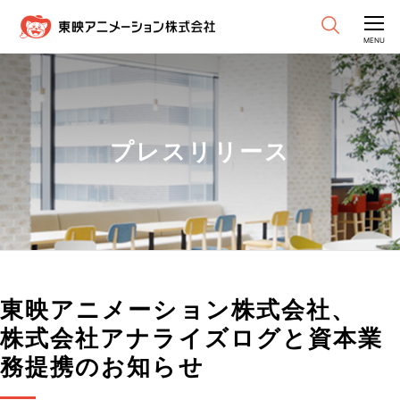
CLOSE
MENU
プレスリリース
東映アニメーション株式会社、
株式会社アナライズログと資本業
務提携のお知らせ