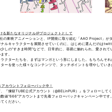
が手がける新たなオリジナルIPプロジェクトとして
の東映アニメーションと、IP開発に取り組む「AAO Project」
ルキャラクターを展開させていくのに、はじめに選んだのはtwitt
少しの“すきま時間”などで、日常的に、容易に触れられ、愛されて
います。
ラクターたちを、まずはマンガという形にしました。もちろんそれだけで
クターを使った様々なコンテンツで、タッチポイントを増やしていき
６６６アカウントフォローバック中！
煉獄TUBE公式アカウント（@BELinPUR）』をフォローしてくれ
数値“666”アカウントまで先着フォローバックキャンペーン中で
ってください。