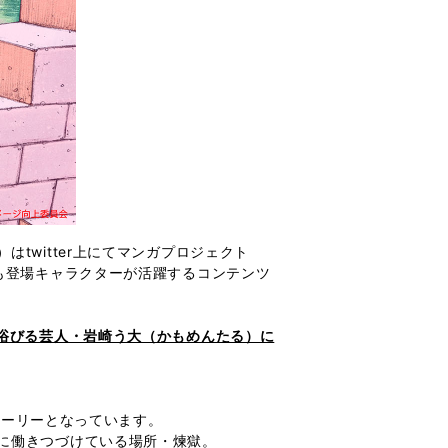
witter上にてマンガプロジェクト
も登場キャラクターが活躍するコンテンツ
浴びる芸人・岩崎う大（かもめんたる）に
トーリーとなっています。
に働きつづけている場所・煉獄。