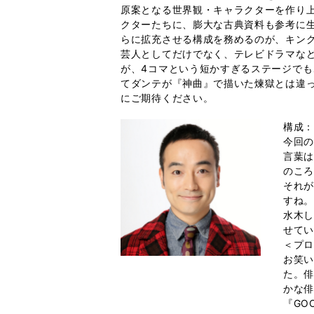
原案となる世界観・キャラクターを作り
クターたちに、膨大な古典資料も参考に
らに拡充させる構成を務めるのが、キン
芸人としてだけでなく、テレビドラマな
が、4コマという短かすぎるステージでも
てダンテが『神曲』で描いた煉獄とは違っ
にご期待ください。
構成
今回
言葉
のこ
それ
すね
水木
せて
＜プ
お笑い
た。
かな俳
『GO