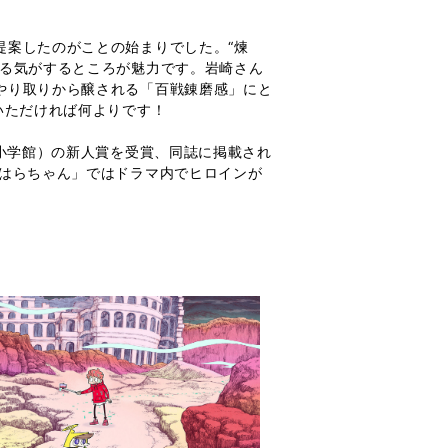
提案したのがことの始まりでした。“煉
れる気がするところが魅力です。岩崎さん
やり取りから醸される「百戦錬磨感」にと
いただければ何よりです！
（小学館）の新人賞を受賞、同誌に掲載され
、はらちゃん」ではドラマ内でヒロインが