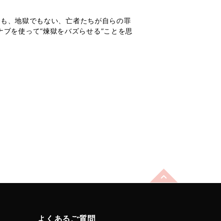
国でも、地獄でもない、亡者たちが自らの罪
ブを使って“煉獄をバズらせる”ことを思
よくあるご質問