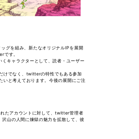
がタッグを組み、新たなオリジナルIPを展開
erです。
いくキャラクターとして、読者・ユーザー
なく、twitterの特性でもある参加
たいと考えております。今後の展開にご注
たアカウントに対して、twitter管理者
す。沢山の人間に煉獄の魅力を拡散して、彼