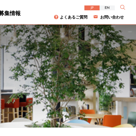
JP
EN
募集情報
よくあるご質問
お問い合わせ
資家の皆様へ
について
ダイバーシティ
株主総会