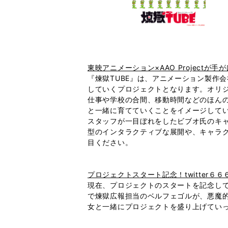
東映アニメーション×AAO Project
『煉獄TUBE』は、アニメーション製作会社
していくプロジェクトとなります。オリジナ
仕事や学校の合間、移動時間などのほんの
と一緒に育てていくことをイメージして
スタッフが一目ぼれをしたビブオ氏のキャ
型のインタラクティブな展開や、キャラ
目ください。
プロジェクトスタート記念！twitter
現在、プロジェクトのスタートを記念して、『
で煉獄広報担当のベルフェゴルが、悪魔的
女と一緒にプロジェクトを盛り上げてい