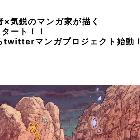
者×気鋭のマンガ家が描く
スタート！！
twitterマンガプロジェクト始動