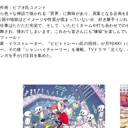
・作画：ビブオ氏コメント
ら色々な神話で描かれる「冥界」に興味があり、原案となる企画を
天国や地獄ほどイメージや性質が固まっていない分、好き勝手イジ
お仕事はただただ光栄で、そして、いただくネームや打ち合わせでの
舞され、憧れてしまいます。これから皆さんにも“煉獄”を楽しんで
ロフィール＞
家・イラストレーター。『ビビトトレーハ氏の招待』が月刊IKKI
ー。その後『シャンハイチャーリー』を連載。TVドラマ「泣くな
マンガを手がけ注目を集めた。