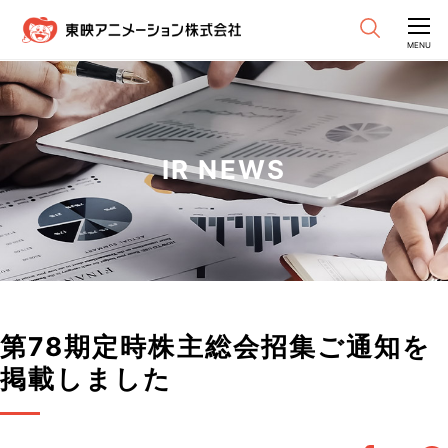
CLOSE
MENU
IR NEWS
第78期定時株主総会招集ご通知を
掲載しました