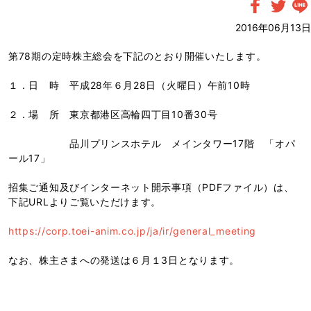
2016年06月13日
第78期の定時株主総会を下記のとおり開催いたします。
１．日 時 平成28年６月28日（火曜日）午前10時
２．場 所 東京都港区高輪四丁目10番30号
品川プリンスホテル メインタワー17階 「オパ
ール17」
招集ご通知及びインターネット開示事項（PDFファイル）は、
下記URLよりご覧いただけます。
https://corp.toei-anim.co.jp/ja/ir/general_meeting
なお、株主さまへの発送は６月１3日となります。