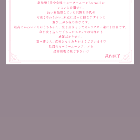
予告
Introduction
Story
イントロダクション
ストーリー
Character
Staff
キャラクター
スタッフ
Music
Movie
音楽
動画