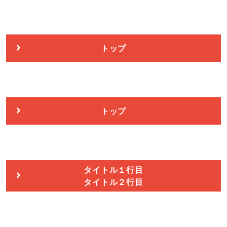
トップ
トップ
タイトル１行目
タイトル２行目