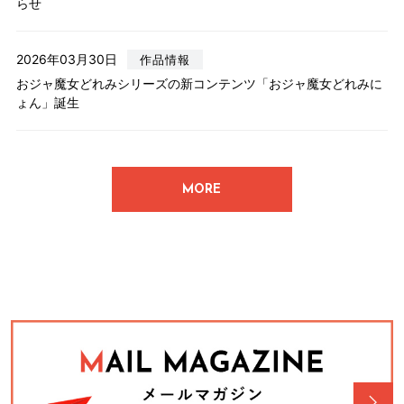
らせ
2026年03月30日
作品情報
おジャ魔女どれみシリーズの新コンテンツ「おジャ魔女どれみに
ょん」誕生
MORE
2026年07月31日
適時開示
従業員向けの株式交付制度導入のお知らせ
（300KB）
2026年07月31日
適時開示
2027年３月期 第１四半期 決算計数資料
（518KB）
2026年07月31日
適時開示
2027年３月期 第１四半期 決算補足資料
（3,084KB）