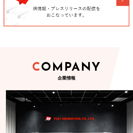
2026年07月31日
決算
2027年３月期 第１四半期短信〔日本基準〕（連結）
（519KB）
2026年07月14日
ガバナンス
コーポレート・ガバナンスに関する報告書 2026/07/14
（210KB）
COMPANY
企業情報