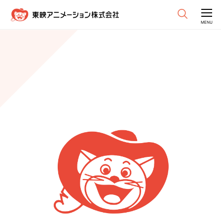
CLOSE
MENU