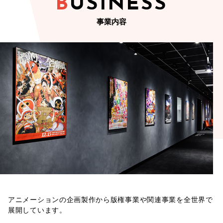
BUSINESS
事業内容
アニメーションの企画製作から版権事業や関連事業を全世界で
展開しています。