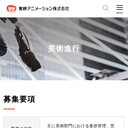
CLOSE
MENU
美術進行
募集要項
主に美術部門における進捗管理、営