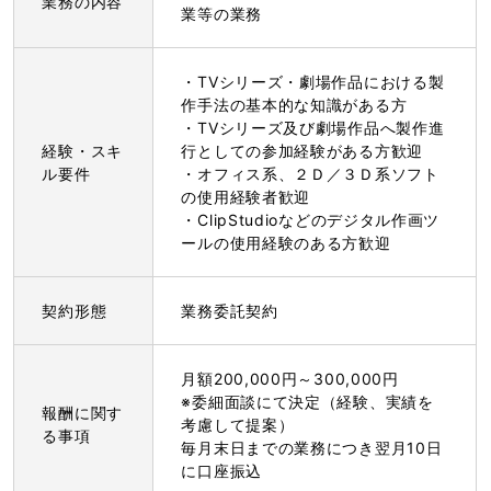
業務の内容
業等の業務
・TVシリーズ・劇場作品における製
作手法の基本的な知識がある方
・TVシリーズ及び劇場作品へ製作進
経験・スキ
行としての参加経験がある方歓迎
ル要件
・オフィス系、２Ｄ／３Ｄ系ソフト
の使用経験者歓迎
・ClipStudioなどのデジタル作画ツ
ールの使用経験のある方歓迎
契約形態
業務委託契約
月額200,000円～300,000円
※委細面談にて決定（経験、実績を
報酬に関す
考慮して提案）
る事項
毎月末日までの業務につき翌月10日
に口座振込