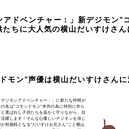
アドベンチャー：」新デジモン“コ
供たちに大人気の横山だいすけさん
ンドモン”声優は横山だいすけさんに
「デジモンアドベンチャー：」に新たな仲間が
の名は“コモンドモン”本作の為に特別に作ら
一と選ばれし子供たちを温かく守りながら、目
て活躍します！そんな心優しいデジモンを演じ
が初挑戦となる“だいすけお兄さん”こと横山