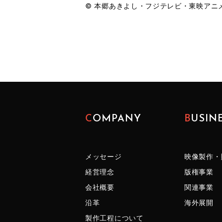
© 本郷あきよし・フジテレビ・東映アニ
COMPANY
BUSIN
メッセージ
映像製作・
経営理念
版権事業
会社概要
関連事業
沿革
海外展開
製作工程について