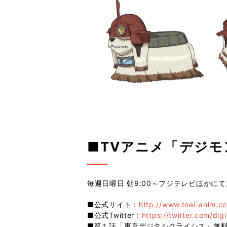
■TVアニメ「デジ
毎週日曜日 朝9:00～フジテレビほかに
■公式サイト：
http://www.toei-anim.co
■公式Twitter：
https://twitter.com/dig
■第１話「東京デジタルクライシス」無