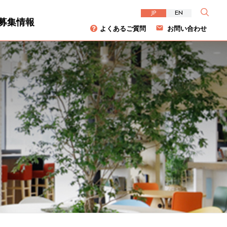
JP
EN
募集情報
よくあるご質問
お問い合わせ
資家の皆様へ
について
ダイバーシティ
株主総会