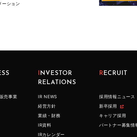
メーション
ESS
INVESTOR
RECRUIT
RELATIONS
販売事業
IR NEWS
採用情報ニュース
経営方針
新卒採用
業績・財務
キャリア採用
IR資料
パートナー募集情
IRカレンダー