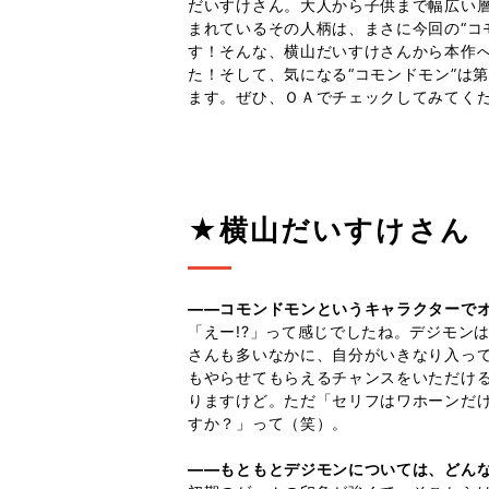
だいすけさん。大人から子供まで幅広い
まれているその人柄は、まさに今回の“コ
す！そんな、横山だいすけさんから本作
た！そして、気になる“コモンドモン”は
ます。ぜひ、ＯＡでチェックしてみてく
★横山だいすけさん
――コモンドモンというキャラクターで
「えー!?」って感じでしたね。デジモン
さんも多いなかに、自分がいきなり入っ
もやらせてもらえるチャンスをいただけ
りますけど。ただ「セリフはワホーンだ
すか？」って（笑）。
――もともとデジモンについては、どん