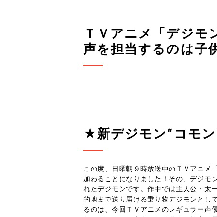
ＴＶアニメ「デジモン
声を担当するのは子
★新デジモン“コモ
この度、日曜朝９時放送中のＴＶアニメ
加わることになりました！その、デジモン
れたデジモンです。作中では主人公・太
的地まで送り届ける乗り物デジモンとし
るのは、今回ＴＶアニメのレギュラー声優