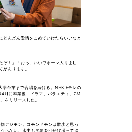
にどんどん愛情をこめていけたらいいなと
たぞ！」「おっ、いいワホーン入りまし
てがんります。
学卒業まで合唱を続ける。NHK Eテレの
年4月に卒業後、ドラマ、バラエティ、CM
袋」をリリースした。
り物デジモン。コモンドモンは散歩と思っ
にならない。水中も尻尾を回せば潜って進