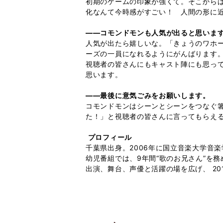
初期のゲームの印象が強くて。そこから
化なんて今時感がすごい！ 人間の形に
――コモンドモンも人気が出ると思いま
人気が出たら嬉しいな。「きょうのワホ
ーズの一員になれるようにがんばります
視聴者の皆さんにもキャスト陣にも思っ
思います。
――最後に意気ごみをお願いします。
コモンドモンはシーンとシーンをつなぐ
た！」と視聴者の皆さんに言ってもらえ
プロフィール
千葉県出身。2006年に国立音楽大学音
幼児番組では、9年間“歌のお兄さん”を務
出演、舞台、声優と活躍の場を広げ、 2